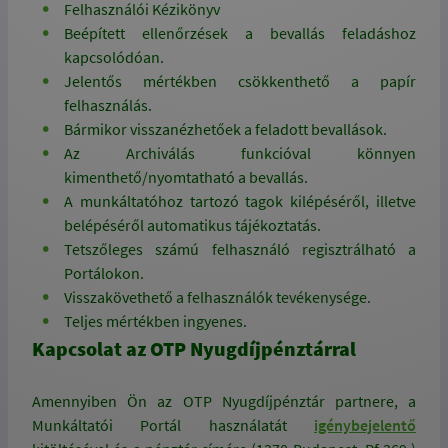
Felhasználói Kézikönyv
Beépített ellenőrzések a bevallás feladáshoz
kapcsolódóan.
Jelentős mértékben csökkenthető a papír
felhasználás.
Bármikor visszanézhetőek a feladott bevallások.
Az Archiválás funkcióval könnyen
kimenthető/nyomtatható a bevallás.
A munkáltatóhoz tartozó tagok kilépéséről, illetve
belépéséről automatikus tájékoztatás.
Tetszőleges számú felhasználó regisztrálható a
Portálokon.
Visszakövethető a felhasználók tevékenysége.
Teljes mértékben ingyenes.
Kapcsolat az OTP Nyugdíjpénztárral
Amennyiben Ön az OTP Nyugdíjpénztár partnere, a
Munkáltatói Portál használatát
igénybejelentő